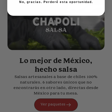
No, gracias. Perderé esta oportunidad.
Lo mejor de México,
hecho salsa
Salsas artesanales a base de chiles 100%
naturales. 6 sabores únicos que no
encontrarás en otro lado, directas desde
México para tu mesa.
Ver paquetes