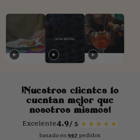
¡Nuestros clientes lo
cuentan mejor que
nosotros mismos!
4.9
Excelente
/ 5
basado en
967
pedidos