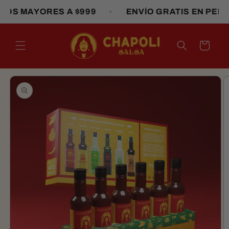
Ir
AYORES A $999
ENVÍO GRATIS EN PEDIDOS M
directamente
al contenido
Carrito
Ir
directamente
a la
información
del producto