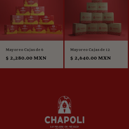
Mayoreo Cajas de 6
Mayoreo Cajas de 12
Precio
$ 2,280.00 MXN
Precio
$ 2,640.00 MXN
habitual
habitual