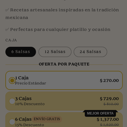
✅ Recetas artesanales inspiradas en la tradición
mexicana
✅ Perfectas para cualquier platillo y ocasión
CAJA
6 Salsas
12 Salsas
24 Salsas
OFERTA POR PAQUETE
1 Caja
$ 270.00
Precio Estándar
3 Cajas
$ 729.00
10% Descuento
$ 810.00
MEJOR OFERTA
6 Cajas
$ 1,377.00
ENVÍO GRATIS
$ 1,620.00
15% Descuento